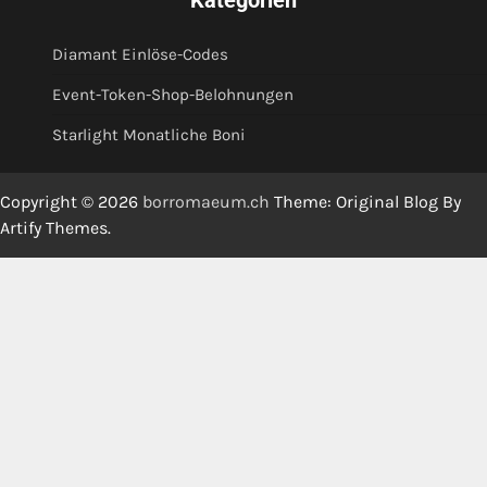
Kategorien
Diamant Einlöse-Codes
Event-Token-Shop-Belohnungen
Starlight Monatliche Boni
Copyright © 2026
borromaeum.ch
Theme: Original Blog By
Artify Themes
.