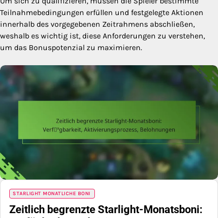
Um sich zu qualifizieren, müssen die Spieler bestimmte
Teilnahmebedingungen erfüllen und festgelegte Aktionen
innerhalb des vorgegebenen Zeitrahmens abschließen,
weshalb es wichtig ist, diese Anforderungen zu verstehen,
um das Bonuspotenzial zu maximieren.
STARLIGHT MONATLICHE BONI
Zeitlich begrenzte Starlight-Monatsboni: