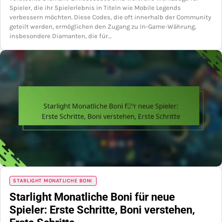
Spieler, die ihr Spielerlebnis in Titeln wie Mobile Legends
verbessern möchten. Diese Codes, die oft innerhalb der Community
geteilt werden, ermöglichen den Zugang zu In-Game-Währung,
insbesondere Diamanten, die für…
STARLIGHT MONATLICHE BONI
Starlight Monatliche Boni für neue
Spieler: Erste Schritte, Boni verstehen,