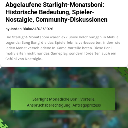
Abgelaufene Starlight-Monatsboni:
Historische Bedeutung, Spieler-
Nostalgie, Community-Diskussionen
by Jordan Blake
24/02/2026
Die Starlight-Monatsboni waren exklusive Belohnungen in Mobile
Legends: Bang Bang, die das Spielerlebnis verbesserten, indem sie
jeden Monat verschiedene In-Game-Vorteile boten. Diese Boni
motivierten nicht nur das Gameplay, sondern förderten auch ein
Gefühl von Nostalgie…