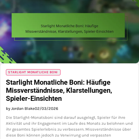
STARLIGHT MONATLICHE BONI
Starlight Monatliche Boni: Häufige
Missverständnisse, Klarstellungen,
Spieler-Einsichten
by Jordan Blake
02/03/2026
Die Starlight-Monatsboni sind darauf ausgelegt, Spieler für ihre
Aktivität und ihr Engagement im Laufe des Monats zu belohnen und
ihr gesamtes Spielerlebnis zu verbessern. Missverständnisse über
diese Boni können jedoch zu Verwirrung und verpassten