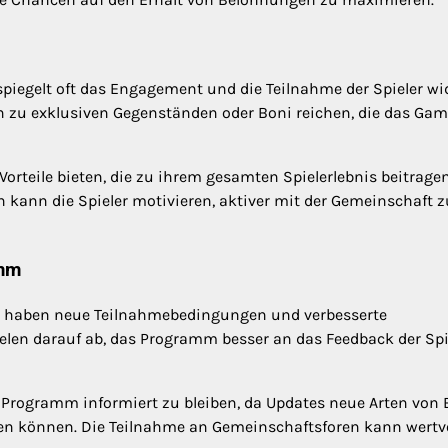
piegelt oft das Engagement und die Teilnahme der Spieler wid
zu exklusiven Gegenständen oder Boni reichen, die das Gam
orteile bieten, die zu ihrem gesamten Spielerlebnis beitrage
 kann die Spieler motivieren, aktiver mit der Gemeinschaft z
amm
s haben neue Teilnahmebedingungen und verbesserte
elen darauf ab, das Programm besser an das Feedback der Spi
Programm informiert zu bleiben, da Updates neue Arten von 
n können. Die Teilnahme an Gemeinschaftsforen kann wertvo