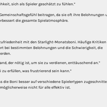
keit, sich als Spieler geschätzt zu fühlen.”
 Gemeinschaftsgefühl beitragen, da sie oft ihre Belohnungen 
erbessert die gesamte Spielatmosphäre.
zufriedenheit mit den Starlight-Monatsboni. Häufige Kritiken
t bei bestimmten Belohnungen und die Schwierigkeit, die
werden.
nd, der nötig ist, um sie zu verdienen, enttäuschend an.”
ni zu erfüllen, was frustrierend sein kann.”
ss die Boni besser auf verschiedene Spielertypen zugeschnitt
öglicherweise nicht für alle effektiv ist.