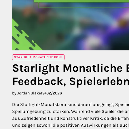
STARLIGHT MONATLICHE BONI
Starlight Monatliche
Feedback, Spielerlebn
by Jordan Blake
19/02/2026
Die Starlight-Monatsboni sind darauf ausgelegt, Spiel
Spielumgebung zu stärken. Während viele Spieler die 
aus Zufriedenheit und konstruktiver Kritik, da die Erfah
und zeigen sowohl die positiven Auswirkungen als auc