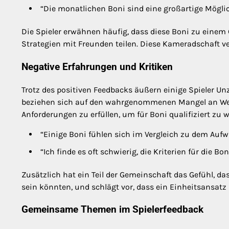
“Die monatlichen Boni sind eine großartige Möglich
Die Spieler erwähnen häufig, dass diese Boni zu einem
Strategien mit Freunden teilen. Diese Kameradschaft v
Negative Erfahrungen und Kritiken
Trotz des positiven Feedbacks äußern einige Spieler Un
beziehen sich auf den wahrgenommenen Mangel an Wer
Anforderungen zu erfüllen, um für Boni qualifiziert zu 
“Einige Boni fühlen sich im Vergleich zu dem Aufwa
“Ich finde es oft schwierig, die Kriterien für die Bo
Zusätzlich hat ein Teil der Gemeinschaft das Gefühl, da
sein könnten, und schlägt vor, dass ein Einheitsansatz m
Gemeinsame Themen im Spielerfeedback