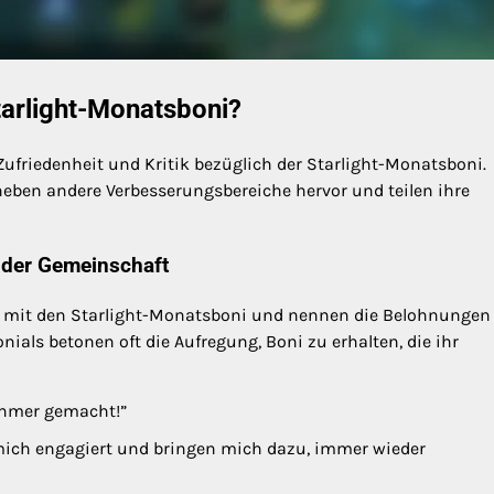
Starlight-Monatsboni?
ufriedenheit und Kritik bezüglich der Starlight-Monatsboni.
eben andere Verbesserungsbereiche hervor und teilen ihre
 der Gemeinschaft
en mit den Starlight-Monatsboni und nennen die Belohnungen 
ials betonen oft die Aufregung, Boni zu erhalten, die ihr
ehmer gemacht!”
en mich engagiert und bringen mich dazu, immer wieder