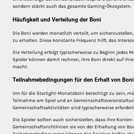
sondern stärkt auch das gesamte Gaming-Ökosystem.
Häufigkeit und Verteilung der Boni
Die Boni werden monatlich verteilt, um sicherzustelle
zu erhalten. Diese konstante Frequenz hilft, das Interes
Die Verteilung erfolgt typischerweise zu Beginn jedes 
Spieler können damit rechnen, ihre Boni direkt auf ihr
macht.
Teilnahmebedingungen für den Erhalt von Boni
Um für die Starlight-Monatsboni berechtigt zu sein, müss
Teilnahme am Spiel und an Gemeinschaftsveranstaltu
Gemeinschaftsaktivitäten sind typischerweise erforderl
Die Spieler sollten auch sicherstellen, dass ihre Konte
Gemeinschaftsrichtlinien sie von der Erhaltung von Bo
Teilnahmebedingungen können den Spielern helfen, ih