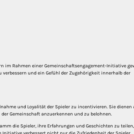
lern im Rahmen einer Gemeinschaftsengagement-Initiative ge
zu verbessern und ein Gefühl der Zugehörigkeit innerhalb der
lnahme und Loyalität der Spieler zu incentivieren. Sie dienen 
in der Gemeinschaft anzuerkennen und zu belohnen.
ramm die Spieler, ihre Erfahrungen und Geschichten zu teilen
nitiative verbessert nicht nur die Zufriedenheit der Spieler,