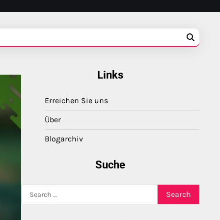
Links
Erreichen Sie uns
Über
Blogarchiv
Suche
Search
for: