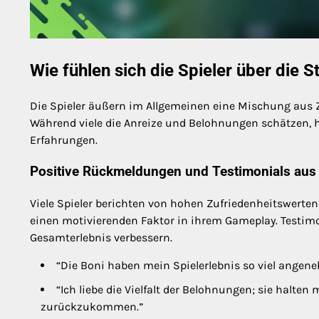
Wie fühlen sich die Spieler über die 
Die Spieler äußern im Allgemeinen eine Mischung aus Z
Während viele die Anreize und Belohnungen schätzen, h
Erfahrungen.
Positive Rückmeldungen und Testimonials aus
Viele Spieler berichten von hohen Zufriedenheitswert
einen motivierenden Faktor in ihrem Gameplay. Testimon
Gesamterlebnis verbessern.
“Die Boni haben mein Spielerlebnis so viel angen
“Ich liebe die Vielfalt der Belohnungen; sie halt
zurückzukommen.”