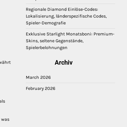
Regionale Diamond Einlöse-Codes:
Lokalisierung, länderspezifische Codes,
Spieler-Demografie
Exklusive Starlight Monatsboni: Premium-
Skins, seltene Gegenstände,
Spielerbelohnungen
Archiv
währt
March 2026
February 2026
als
, was