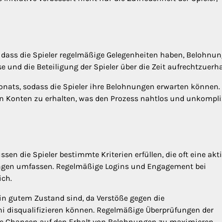
n, dass die Spieler regelmäßige Gelegenheiten haben, Belohnu
se und die Beteiligung der Spieler über die Zeit aufrechtzuerha
Monats, sodass die Spieler ihre Belohnungen erwarten können.
en Konten zu erhalten, was den Prozess nahtlos und unkompli
en die Spieler bestimmte Kriterien erfüllen, die oft eine akt
ngen umfassen. Regelmäßige Logins und Engagement bei
ich.
n in gutem Zustand sind, da Verstöße gegen die
ni disqualifizieren können. Regelmäßige Überprüfungen der
re Chancen auf den Erhalt von Belohnungen zu maximieren.