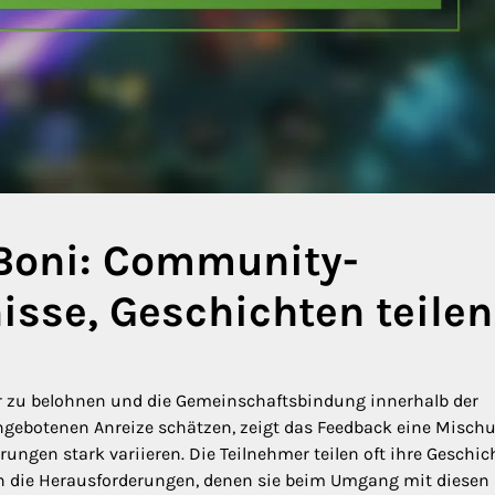
 Boni: Community-
isse, Geschichten teilen
er zu belohnen und die Gemeinschaftsbindung innerhalb der
angebotenen Anreize schätzen, zeigt das Feedback eine Misch
rungen stark variieren. Die Teilnehmer teilen oft ihre Geschi
h die Herausforderungen, denen sie beim Umgang mit diesen